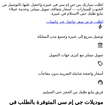
ب سيارتك من جي إم سي في عنيزة واحصل عليها بالتوصيل من
نوب للسيارات — أسعار شفافة، تمويل ميسّر، وخدمة عملاء
ع طلبك حتى الاستلام في عنيزة.
ب عرض سعر
تواصل عبر واتساب
يل سريع إلى عنيزة وجميع مدن المملكة
a
يل ميسّر مع كبرى جهات التمويل
ار واضحة شاملة الضريبة بدون مفاجآت
s
ق يتابع طلبك من الحجز حتى التسليم
ديلات جي إم سي المتوفرة بالطلب في