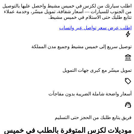
ب سيارتك من لكزس في خميس مشيط واحصل عليها بالتوصيل
الجنوب للسيارات — أسعار شفافة، تمويل ميسّر، وخدمة عملاء
بع طلبك حتى الاستلام في خميس مشيط.
ب عرض سعر
تواصل عبر واتساب
يل سريع إلى خميس مشيط وجميع مدن المملكة
a
يل ميسّر مع كبرى جهات التمويل
ار واضحة شاملة الضريبة بدون مفاجآت
s
ق يتابع طلبك من الحجز حتى التسليم
ديلات لكزس المتوفرة بالطلب في خميس