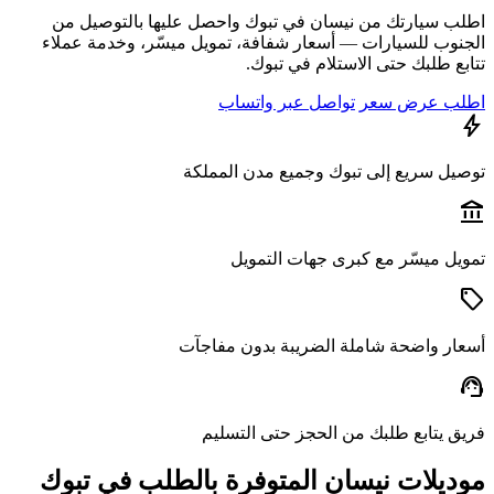
ب سيارتك من نيسان في تبوك واحصل عليها بالتوصيل من
نوب للسيارات — أسعار شفافة، تمويل ميسّر، وخدمة عملاء
ع طلبك حتى الاستلام في تبوك.
ب عرض سعر
تواصل عبر واتساب
يل سريع إلى تبوك وجميع مدن المملكة
a
يل ميسّر مع كبرى جهات التمويل
ار واضحة شاملة الضريبة بدون مفاجآت
s
ق يتابع طلبك من الحجز حتى التسليم
ديلات نيسان المتوفرة بالطلب في تبوك