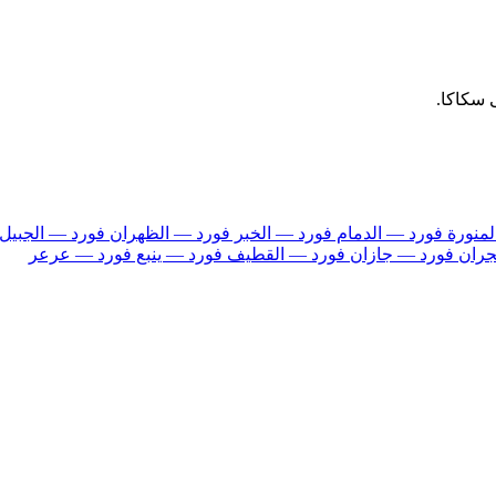
 سكاكا.
لمنورة
فورد — الدمام
فورد — الخبر
فورد — الظهران
فورد — الجبيل
جران
فورد — جازان
فورد — القطيف
فورد — ينبع
فورد — عرعر