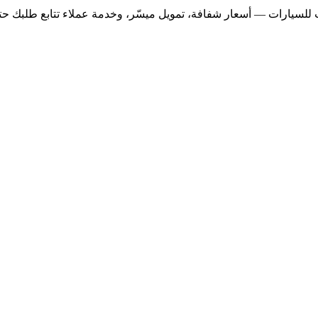
لسيارات — أسعار شفافة، تمويل ميسّر، وخدمة عملاء تتابع طلبك حتى