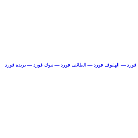
فورد — الهفوف
فورد — الطائف
فورد — تبوك
فورد — بريدة
فورد