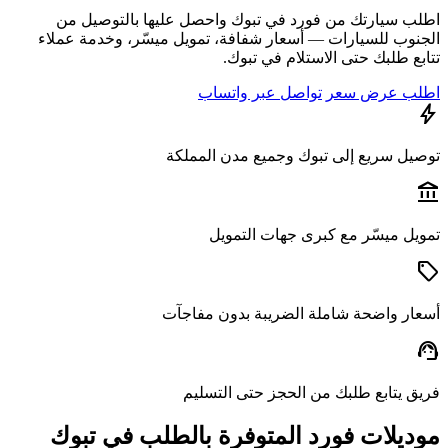
ب سيارتك من فورد في تبوك واحصل عليها بالتوصيل من
نوب للسيارات — أسعار شفافة، تمويل ميسّر، وخدمة عملاء
ع طلبك حتى الاستلام في تبوك.
ب عرض سعر
تواصل عبر واتساب
يل سريع إلى تبوك وجميع مدن المملكة
a
يل ميسّر مع كبرى جهات التمويل
ار واضحة شاملة الضريبة بدون مفاجآت
s
ق يتابع طلبك من الحجز حتى التسليم
ديلات فورد المتوفرة بالطلب في تبوك