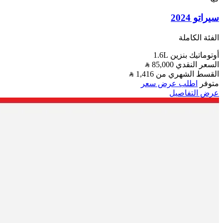
سيراتو 2024
الفئة الكاملة
أوتوماتيك
بنزين
1.6L
السعر النقدي
85,000
القسط الشهري من
1,416
متوفر
اطلب عرض سعر
عرض التفاصيل