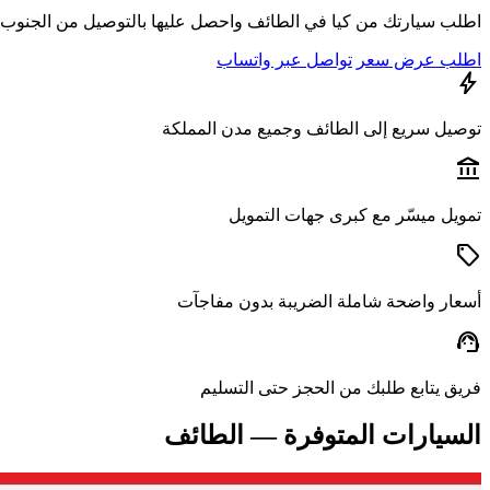
اطلب سيارتك من كيا في الطائف واحصل عليها بالتوصيل من الجنوب ل
اطلب عرض سعر
تواصل عبر واتساب
bolt
توصيل سريع إلى الطائف وجميع مدن المملكة
account_balance
تمويل ميسّر مع كبرى جهات التمويل
sell
أسعار واضحة شاملة الضريبة بدون مفاجآت
support_agent
فريق يتابع طلبك من الحجز حتى التسليم
السيارات المتوفرة — الطائف