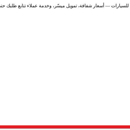
لسيارات — أسعار شفافة، تمويل ميسّر، وخدمة عملاء تتابع طلبك حتى