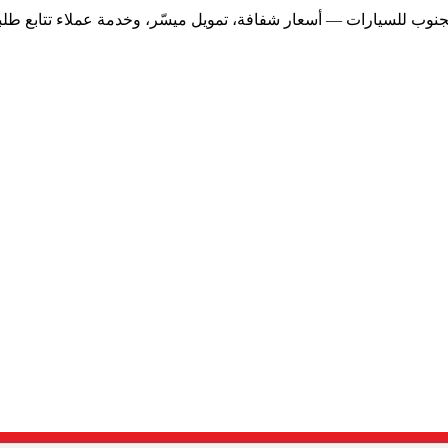
نوب للسيارات — أسعار شفافة، تمويل ميسّر، وخدمة عملاء تتابع طلب