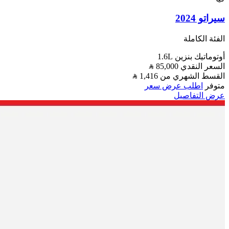
سيراتو 2024
الفئة الكاملة
أوتوماتيك
بنزين
1.6L
السعر النقدي
85,000
القسط الشهري من
1,416
متوفر
اطلب عرض سعر
عرض التفاصيل