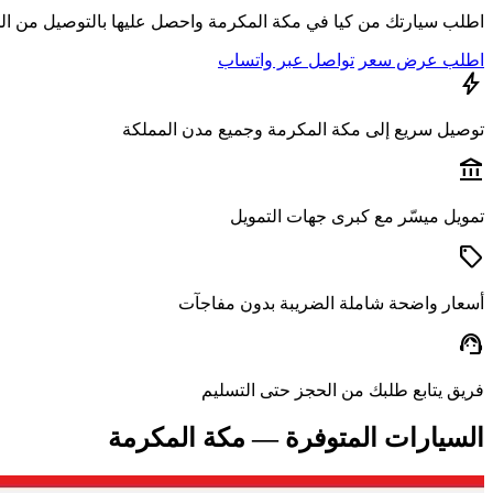
اطلب سيارتك من كيا في مكة المكرمة واحصل عليها بالتوصيل من الج
اطلب عرض سعر
تواصل عبر واتساب
bolt
توصيل سريع إلى مكة المكرمة وجميع مدن المملكة
account_balance
تمويل ميسّر مع كبرى جهات التمويل
sell
أسعار واضحة شاملة الضريبة بدون مفاجآت
support_agent
فريق يتابع طلبك من الحجز حتى التسليم
السيارات المتوفرة — مكة المكرمة