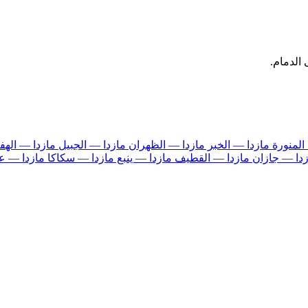
 الدمام.
 المنورة
مازدا — الخبر
مازدا — الظهران
مازدا — الجبيل
مازدا — اله
زدا — جازان
مازدا — القطيف
مازدا — ينبع
مازدا — سكاكا
مازدا — ع