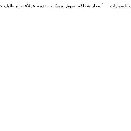
للسيارات — أسعار شفافة، تمويل ميسّر، وخدمة عملاء تتابع طلبك حتى