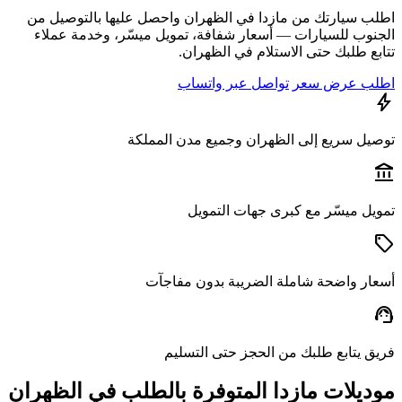
ب سيارتك من مازدا في الظهران واحصل عليها بالتوصيل من
نوب للسيارات — أسعار شفافة، تمويل ميسّر، وخدمة عملاء
ع طلبك حتى الاستلام في الظهران.
ب عرض سعر
تواصل عبر واتساب
يل سريع إلى الظهران وجميع مدن المملكة
a
يل ميسّر مع كبرى جهات التمويل
ار واضحة شاملة الضريبة بدون مفاجآت
s
ق يتابع طلبك من الحجز حتى التسليم
ديلات مازدا المتوفرة بالطلب في الظهران