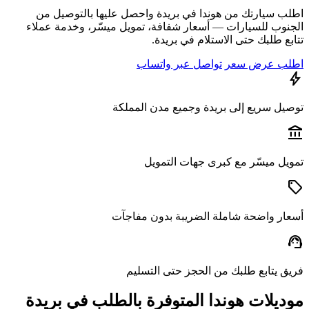
ب سيارتك من هوندا في بريدة واحصل عليها بالتوصيل من
نوب للسيارات — أسعار شفافة، تمويل ميسّر، وخدمة عملاء
ع طلبك حتى الاستلام في بريدة.
ب عرض سعر
تواصل عبر واتساب
يل سريع إلى بريدة وجميع مدن المملكة
a
يل ميسّر مع كبرى جهات التمويل
ار واضحة شاملة الضريبة بدون مفاجآت
s
ق يتابع طلبك من الحجز حتى التسليم
ديلات هوندا المتوفرة بالطلب في بريدة