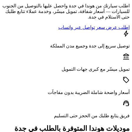
ب سيارتك من هوندا في جدة واحصل عليها بالتوصيل من الجنوب
يارات — أسعار شفافة، تمويل ميسّر، وخدمة عملاء تتابع طلبك
 الاستلام في جدة.
ب عرض سعر
تواصل عبر واتساب
يل سريع إلى جدة وجميع مدن المملكة
a
يل ميسّر مع كبرى جهات التمويل
ار واضحة شاملة الضريبة بدون مفاجآت
s
ق يتابع طلبك من الحجز حتى التسليم
ديلات هوندا المتوفرة بالطلب في جدة