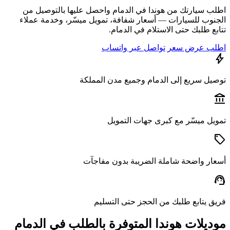
ب سيارتك من هوندا في الدمام واحصل عليها بالتوصيل من
نوب للسيارات — أسعار شفافة، تمويل ميسّر، وخدمة عملاء
ع طلبك حتى الاستلام في الدمام.
ب عرض سعر
تواصل عبر واتساب
يل سريع إلى الدمام وجميع مدن المملكة
a
يل ميسّر مع كبرى جهات التمويل
ار واضحة شاملة الضريبة بدون مفاجآت
s
ق يتابع طلبك من الحجز حتى التسليم
ديلات هوندا المتوفرة بالطلب في الدمام