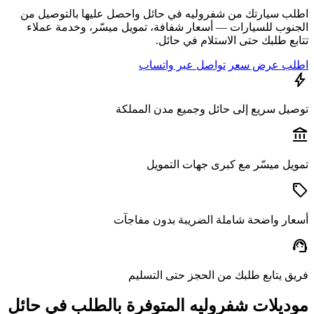
ب سيارتك من شفروليه في حائل واحصل عليها بالتوصيل من
نوب للسيارات — أسعار شفافة، تمويل ميسّر، وخدمة عملاء
ع طلبك حتى الاستلام في حائل.
ب عرض سعر
تواصل عبر واتساب
يل سريع إلى حائل وجميع مدن المملكة
a
يل ميسّر مع كبرى جهات التمويل
ار واضحة شاملة الضريبة بدون مفاجآت
s
ق يتابع طلبك من الحجز حتى التسليم
ديلات شفروليه المتوفرة بالطلب في حائل