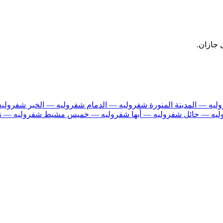
 جازان.
ليه — المدينة المنورة
شفروليه — الدمام
شفروليه — الخبر
شفروليه
ليه — حائل
شفروليه — أبها
شفروليه — خميس مشيط
شفروليه — ن