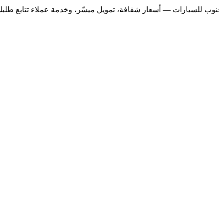
ب للسيارات — أسعار شفافة، تمويل ميسّر، وخدمة عملاء تتابع طلبك 