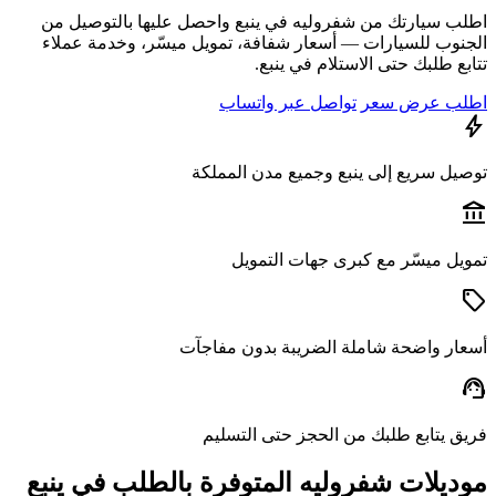
ب سيارتك من شفروليه في ينبع واحصل عليها بالتوصيل من
نوب للسيارات — أسعار شفافة، تمويل ميسّر، وخدمة عملاء
ع طلبك حتى الاستلام في ينبع.
ب عرض سعر
تواصل عبر واتساب
يل سريع إلى ينبع وجميع مدن المملكة
a
يل ميسّر مع كبرى جهات التمويل
ار واضحة شاملة الضريبة بدون مفاجآت
s
ق يتابع طلبك من الحجز حتى التسليم
ديلات شفروليه المتوفرة بالطلب في ينبع