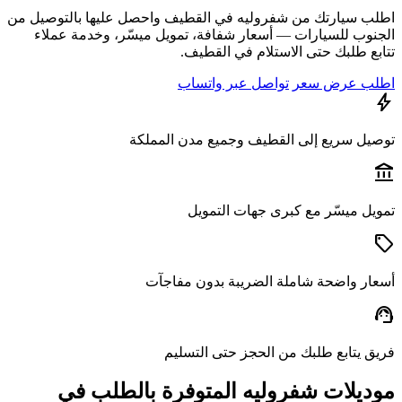
ب سيارتك من شفروليه في القطيف واحصل عليها بالتوصيل من
نوب للسيارات — أسعار شفافة، تمويل ميسّر، وخدمة عملاء
بع طلبك حتى الاستلام في القطيف.
ب عرض سعر
تواصل عبر واتساب
يل سريع إلى القطيف وجميع مدن المملكة
a
يل ميسّر مع كبرى جهات التمويل
ار واضحة شاملة الضريبة بدون مفاجآت
s
ق يتابع طلبك من الحجز حتى التسليم
ديلات شفروليه المتوفرة بالطلب في